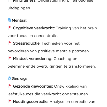
Mindfulness:
Ondersteuning bij emotionele
uitdagingen.
Mentaal:
Cognitieve veerkracht:
Training van het brein
voor focus en concentratie.
Stressreductie:
Technieken voor het
bevorderen van positieve mentale patronen.
Mindset verandering:
Coaching om
belemmerende overtuigingen te transformeren.
Gedrag:
Gezonde gewoontes:
Ontwikkeling van
leefstijlkeuzes die veerkracht ondersteunen.
Houdingscorrectie:
Analyse en correctie van