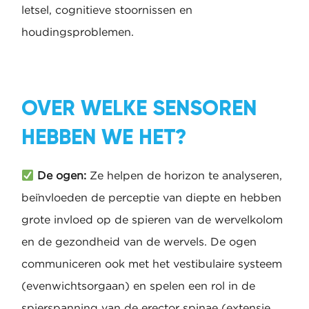
letsel, cognitieve stoornissen en
houdingsproblemen.
OVER WELKE SENSOREN
HEBBEN WE HET?
De ogen:
Ze helpen de horizon te analyseren,
beïnvloeden de perceptie van diepte en hebben
grote invloed op de spieren van de wervelkolom
en de gezondheid van de wervels. De ogen
communiceren ook met het vestibulaire systeem
(evenwichtsorgaan) en spelen een rol in de
spierspanning van de erector spinae (extensie