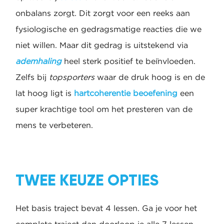
onbalans zorgt. Dit zorgt voor een reeks aan
fysiologische en gedragsmatige reacties die we
niet willen. Maar dit gedrag is uitstekend via
ademhaling
heel sterk positief te beïnvloeden.
Zelfs bij
topsporters
waar de druk hoog is en de
lat hoog ligt is
hartcoherentie beoefening
een
super krachtige tool om het presteren van de
mens te verbeteren.
TWEE KEUZE OPTIES
Het basis traject bevat 4 lessen. Ga je voor het