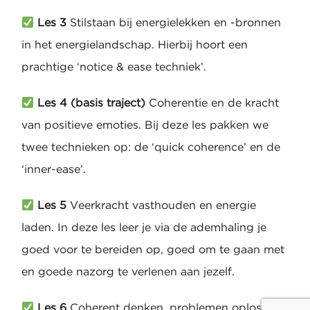
Les 3
Stilstaan bij energielekken en -bronnen
in het energielandschap. Hierbij hoort een
prachtige ‘notice & ease techniek’.
Les 4 (basis traject)
Coherentie en de kracht
van positieve emoties. Bij deze les pakken we
twee technieken op: de ‘quick coherence’ en de
‘inner-ease’.
Les 5
Veerkracht vasthouden en energie
laden. In deze les leer je via de ademhaling je
goed voor te bereiden op, goed om te gaan met
en goede nazorg te verlenen aan jezelf.
Les 6
Coherent denken, problemen oplossen