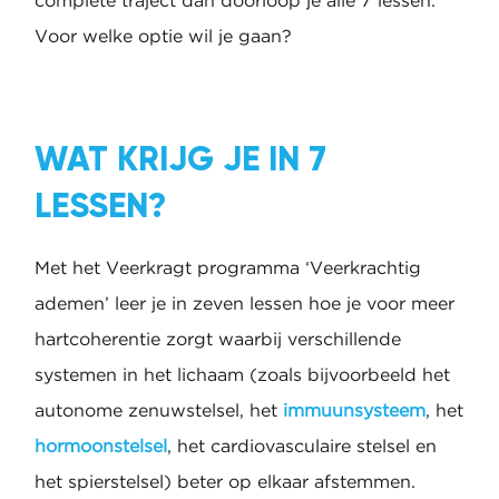
complete traject dan doorloop je alle 7 lessen.
Voor welke optie wil je gaan?
WAT KRIJG JE IN 7
LESSEN?
Met het Veerkragt programma ‘Veerkrachtig
ademen’ leer je in zeven lessen hoe je voor meer
hartcoherentie zorgt waarbij verschillende
systemen in het lichaam (zoals bijvoorbeeld het
autonome zenuwstelsel, het
immuunsysteem
, het
hormoonstelsel
, het cardiovasculaire stelsel en
het spierstelsel) beter op elkaar afstemmen.