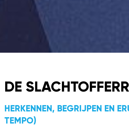
DE SLACHTOFFER
HERKENNEN, BEGRIJPEN EN ER
TEMPO)