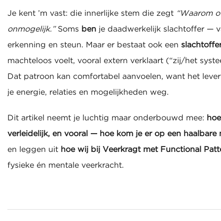
Je kent ’m vast: die innerlijke stem die zegt
“Waarom ov
onmogelijk.”
Soms
ben
je daadwerkelijk slachtoffer — va
erkenning en steun. Maar er bestaat ook een
slachtoffer
machteloos voelt, vooral extern verklaart (“zij/het syst
Dat patroon kan comfortabel aanvoelen, want het levert
je energie, relaties en mogelijkheden weg.
Dit artikel neemt je luchtig maar onderbouwd mee:
hoe
verleidelijk, en vooral — hoe kom je er op een haalbare 
en leggen uit
hoe wij bij Veerkragt met Functional Patt
fysieke én mentale veerkracht.