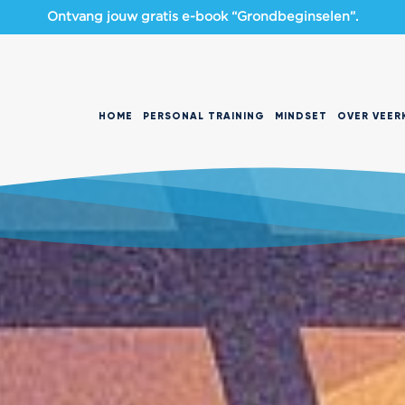
Ontvang jouw gratis e-book “Grondbeginselen”.
HOME
PERSONAL TRAINING
MINDSET
OVER VEER