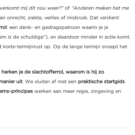
erkomt mij dit nou weer?”
of
“Anderen maken het me
n onrecht, ziekte, verlies of misbruik. Dat verdient
rol
: een denk- en gedragspatroon waarin je je
eem is de schuldige”), en daardoor minder in actie komt.
 korte-termijnrust op. Op de lange termijn snoept het
 herken je de slachtofferrol, waarom is hij zo
manier uit
. We sluiten af met een
praktische startgids
erns-principes
werken aan meer regie, zingeving en