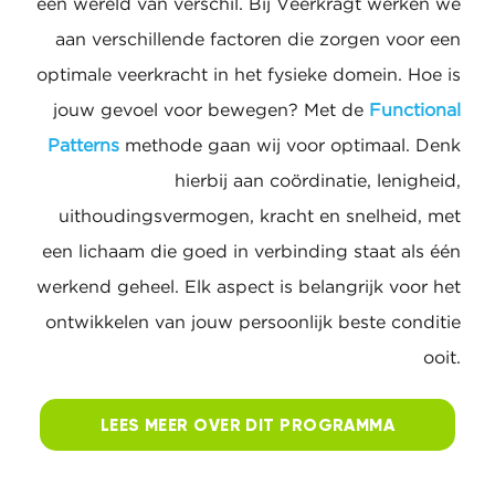
LEES MEER OVER DIT
PROGRAMMA
FYSIEKE VEERKRACHT
(PERSONAL TRAINING)
Een goed getrainde fysieke veerkracht
maakt een wereld van verschil. Bij Veerkragt
werken we aan verschillende factoren die
zorgen voor een optimale veerkracht in het
fysieke domein. Hoe is jouw gevoel voor
bewegen? Met de
Functional Patterns
methode gaan wij voor optimaal. Denk hierbij