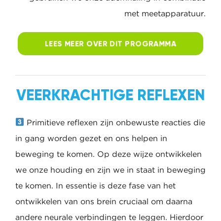
Dan is het heel goed om aan jouw
hartcoherentie te werken. Om dit optimaal aan
te leren in dit (online of in person) coaching
programma gebruiken we onze ademhaling in
combinatie met meetapparatuur.
LEES MEER OVER DIT
PROGRAMMA
VEERKRACHTIGE
REFLEXEN
Primitieve reflexen zijn onbewuste reacties