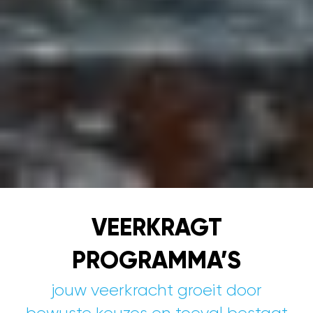
VEERKRAGT
PROGRAMMA’S
jouw veerkracht groeit door
bewuste keuzes en toeval