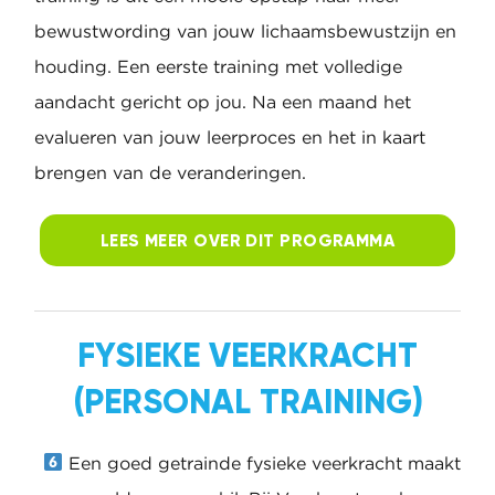
ONDERZOEK
VEERKRACHTIGE
HOUDING
In plaats van gelijk aan de bak met personal
training is dit een mooie opstap naar meer
bewustwording van jouw lichaamsbewustzijn
en houding. Een eerste training met volledige
aandacht gericht op jou. Na een maand het
evalueren van jouw leerproces en het in kaart
brengen van de veranderingen.