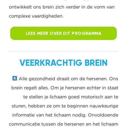
die in gang worden gezet en ons helpen in
beweging te komen. Op deze wijze
ontwikkelen we onze houding en zijn we in
staat in beweging te komen. In essentie is deze
fase van het ontwikkelen van ons brein cruciaal
om daarna andere neurale verbindingen te
leggen. Hierdoor ontwikkelt ons brein zich
verder in de vorm van complexe vaardigheden.
LEES MEER OVER DIT
PROGRAMMA
VEERKRACHTIG BREIN