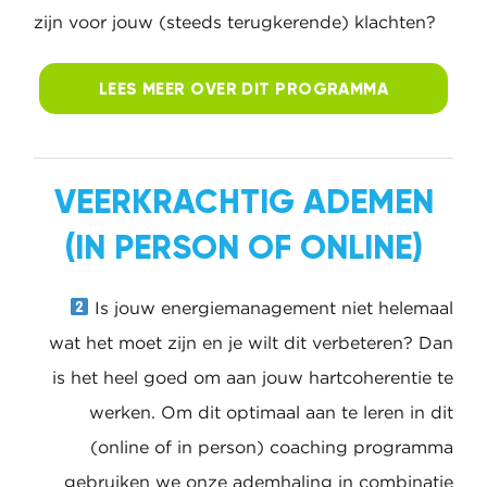
graag grondig en gedegen onderzoeken welke
(leefstijl) factoren bij jou hoofd
verantwoordelijk zijn voor jouw (steeds
terugkerende) klachten?
LEES MEER OVER DIT
PROGRAMMA
VEERKRACHTIG ADEMEN
(IN PERSON OF ONLINE)
Is jouw energiemanagement niet helemaal
wat het moet zijn en je wilt dit verbeteren?